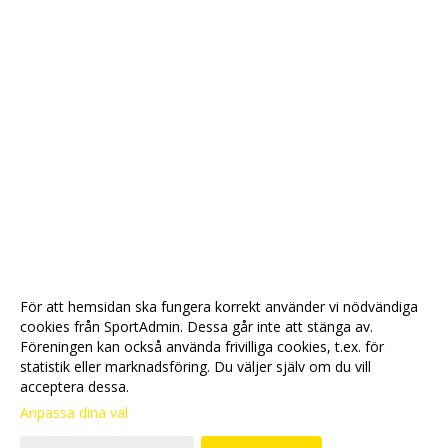
För att hemsidan ska fungera korrekt använder vi nödvändiga
cookies från SportAdmin. Dessa går inte att stänga av.
Föreningen kan också använda frivilliga cookies, t.ex. för
statistik eller marknadsföring. Du väljer själv om du vill
acceptera dessa.
Anpassa dina val
Cookie-
Gå till