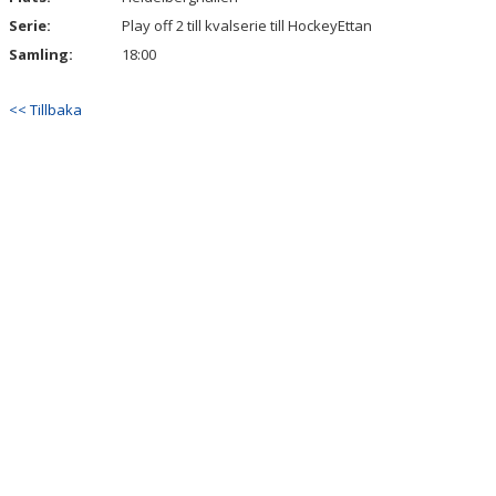
Serie:
Play off 2 till kvalserie till HockeyEttan
Samling:
18:00
<< Tillbaka