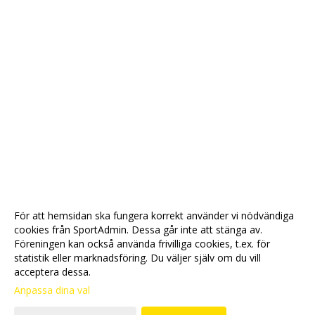
För att hemsidan ska fungera korrekt använder vi nödvändiga
cookies från SportAdmin. Dessa går inte att stänga av.
Föreningen kan också använda frivilliga cookies, t.ex. för
statistik eller marknadsföring. Du väljer själv om du vill
acceptera dessa.
Anpassa dina val
Cookie-
Gå till