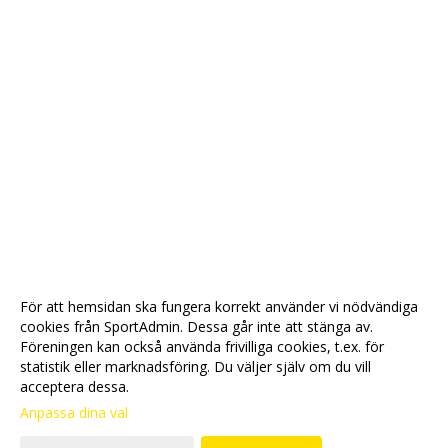
För att hemsidan ska fungera korrekt använder vi nödvändiga
cookies från SportAdmin. Dessa går inte att stänga av.
Föreningen kan också använda frivilliga cookies, t.ex. för
statistik eller marknadsföring. Du väljer själv om du vill
acceptera dessa.
Anpassa dina val
Cookie-
Gå till