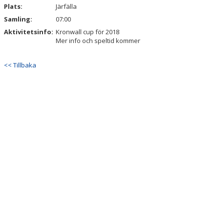
Plats:
Järfälla
Samling:
07:00
Aktivitetsinfo:
Kronwall cup för 2018
Mer info och speltid kommer
<< Tillbaka