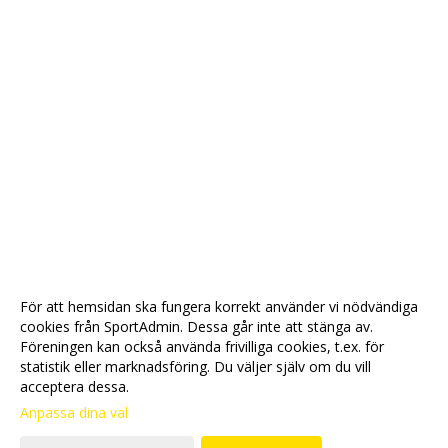
För att hemsidan ska fungera korrekt använder vi nödvändiga
cookies från SportAdmin. Dessa går inte att stänga av.
Föreningen kan också använda frivilliga cookies, t.ex. för
statistik eller marknadsföring. Du väljer själv om du vill
acceptera dessa.
Anpassa dina val
Cookie-
Gå till