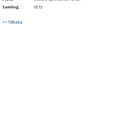
Samling:
18:15
<< Tillbaka