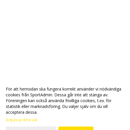
För att hemsidan ska fungera korrekt använder vi nödvändiga
cookies från SportAdmin. Dessa går inte att stänga av.
Föreningen kan också använda frivilliga cookies, t.ex. för
statistik eller marknadsföring. Du väljer själv om du vill
acceptera dessa.
Anpassa dina val
Cookie-
Gå till