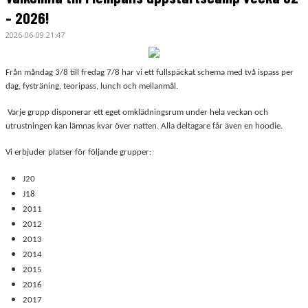
- 2026!
2026-06-09 21:47
Från måndag 3/8 till fredag 7/8 har vi ett fullspäckat schema med två ispass per
dag, fysträning, teoripass, lunch och mellanmål.
Varje grupp disponerar ett eget omklädningsrum under hela veckan och
utrustningen kan lämnas kvar över natten. Alla deltagare får även en hoodie.
Vi erbjuder platser för följande grupper:
J20
J18
2011
2012
2013
2014
2015
2016
2017