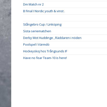
Dm Match nr 2
B Final I Nordic youth & vinst .
Stångebro Cup / Linköping
Sista seriematchen
Derby Mot Huddinge , Räddaren i nöden
Poolspel I Värmdö
Hockeyskoj hos Trångsunds IF
Have no fear Team-10 is here!