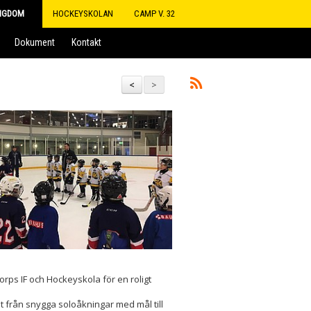
NGDOM
HOCKEYSKOLAN
CAMP V. 32
Dokument
Kontakt
<
>
rps IF och Hockeyskola för en roligt
lt från snygga soloåkningar med mål till