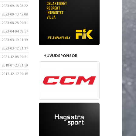
2023-09-18 08:22
2023-09-13 12:08
2023-08-28 09:31
2023-04-04 08:57
2023-03-19 11:39
2023-03-12 21:17
HUVUDSPONSOR
2021-12-08 19:51
2018-01-23 21:59
2017-12-17 19:15