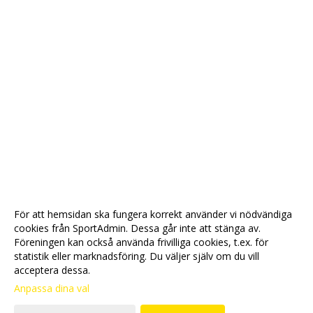
För att hemsidan ska fungera korrekt använder vi nödvändiga
cookies från SportAdmin. Dessa går inte att stänga av.
Föreningen kan också använda frivilliga cookies, t.ex. för
statistik eller marknadsföring. Du väljer själv om du vill
acceptera dessa.
Anpassa dina val
Cookie-
Gå till