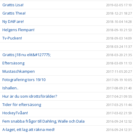
Grattis Lisa!
2019-02-05 17:10
Grattis Thea!
2018-12-21 18:27
Ny DAIF:are!
2018-10-04 14:28
Helgens Flempan!
2018-09-10 21:53
Tv-Pucken!
2018-09-03 14:09
2018-03-24 11:37
Grattis J18 nu elit&#127775;
2018-03-20 21:35
Eftersäsong
2018-03-09 11:13
Mustaschkampen
2017-11-05 20:27
Fotografering tors 19/10
2017-09-19 10:05
Ishallen..
2017-08-09 21:40
Hur är du som idrottsförälder?
2017-04-21 09:55
Tider för eftersäsong
2017-03-25 11:46
HockeyTvåan!
2017-03-02 21:59
Fem snabba frågor till Dahling, Walle och Dala
2016-09-24 12:52
A-laget, ett lag att räkna med!
2016-09-24 12:31