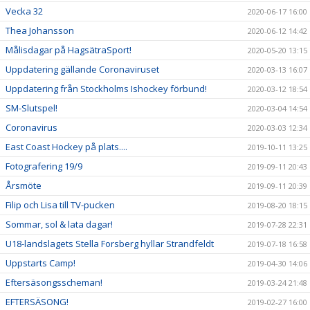
Vecka 32
2020-06-17 16:00
Thea Johansson
2020-06-12 14:42
Målisdagar på HagsätraSport!
2020-05-20 13:15
Uppdatering gällande Coronaviruset
2020-03-13 16:07
Uppdatering från Stockholms Ishockey förbund!
2020-03-12 18:54
SM-Slutspel!
2020-03-04 14:54
Coronavirus
2020-03-03 12:34
East Coast Hockey på plats....
2019-10-11 13:25
Fotografering 19/9
2019-09-11 20:43
Årsmöte
2019-09-11 20:39
Filip och Lisa till TV-pucken
2019-08-20 18:15
Sommar, sol & lata dagar!
2019-07-28 22:31
U18-landslagets Stella Forsberg hyllar Strandfeldt
2019-07-18 16:58
Uppstarts Camp!
2019-04-30 14:06
Eftersäsongsscheman!
2019-03-24 21:48
EFTERSÄSONG!
2019-02-27 16:00