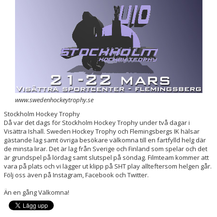
DOKUMENT
BILDGALLERI
ANMÄLAN
www.swedenhockeytrophy.se
Stockholm Hockey Trophy
Då var det dags för Stockholm Hockey Trophy under två dagar i
Visättra Ishall. Sweden Hockey Trophy och Flemingsbergs IK hälsar
gästande lag samt övriga besökare välkomna till en fartfylld helg där
de minsta lirar. Det är lag från Sverige och Finland som spelar och det
är grundspel på lördag samt slutspel på söndag. Filmteam kommer att
vara på plats och vi lägger ut klipp på SHT play allteftersom helgen går.
Följ oss även på Instagram, Facebook och Twitter.
Än en gång Välkomna!