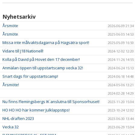
Nyhetsarkiv
Årsmöte
2026-06-09 21:34
Årsmöte
2025-06-05 14:53
Missa inte målvaktsdagarna på Hagsätra sport!
2025-05-09 16:50
Vidare till J18 Nationell!
2024-12-02 12:20
Kolla på David på Hovet den 17 december!
2024-11-26 14:55
Anmälan öppen till uppstartscamp vecka 32!
2024-06-24 15:13
Snart dags för uppstartscamp!
2024-06-18 14:48
Årsmöte!
2024-05-06 13:21
2024-02-28 14:29
Nu finns Flemingsbergs IK anslutna till Sponsorhuset!
2023-11-20 15:04
HO HO HO här kommer Julklappstips!
2023-10-24 12:02
NHL-draften 2023
2023-06-30 13:44
Vecka 32
2023-06-29 15:04