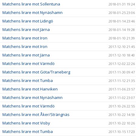
Matchens lirare mot Sollentuna
2018-01-31 19:24
Matchens lirare mot Nynäshamn
2018-01-25 23:06
Matchens lirare mot Lidingö
2018-01-14 23:46
Matchens lirare mot Järna
2018-01-14 19:28
Matchens lirare mot Iron
2018-01-10 21:39
Matchens lirare mot Iron
2017-12-10 21:45
Matchens lirare mot Järna
2017-12-10 18:40
Matchens lirare mot Värmdö
2017-12-02 22:26
Matchens lirare mot Göta/Traneberg
2017-11-30 09:47
Matchens lirare mot Tumba
2017-11-12 21:35
Matchens lirare mot Hanviken
2017-11-06 23:57
Matchens lirare mot Nynäshamn
2017-11-02 23:07
Matchens lirare mot Värmdö
2017-10-26 22:55
Matchens lirare mot Åker/Strängnäs
2017-10-22 14:59
Matchens lirare mot Visby
2017-10-22 10:26
Matchens lirare mot Tumba
2017-10-15 17:23