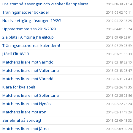
Bra start på säsongen och vi söker fler spelare!
2019-08-18 21:54
Träningsmatcher bokade!
2019-05-02 10:11
Nu drar vi igång säsongen 19/20!
2019-04-22 13:25
Uppstartsmöte säs 2019/2020
2019-04-01 15:24
2:a plats i Almtuna J18 elitcup!
2018-09-09 22:01
Träningsmatcherna i kalendern!
2018-06-29 23:59
J18 till Elit 18/19
2018-03-21 16:38
Matchens lirare mot Värmdö
2018-03-18 22:10
Matchens lirare mot Vallentuna
2018-03-13 23:47
Matchens lirare mot Värmdö
2018-03-11 21:49
Klara för kvalspel!
2018-02-26 19:35
Matchens lirare mot Sollentuna
2018-02-25 21:56
Matchens lirare mot Nynäs
2018-02-22 23:24
Matchens lirare mot Iron
2018-02-17 19:29
Seriefinal på söndag!
2018-02-09 18:32
Matchens lirare mot Järna
2018-02-09 00:24