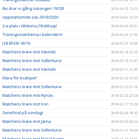
Nu drar vi igång säsongen 19/20!
2019-04-22 13:25
Uppstartsmöte säs 2019/2020
2019-04-01 15:24
2:a plats i Almtuna J18 elitcup!
2018-09-09 22:01
Träningsmatcherna i kalendern!
2018-06-29 23:59
J18 till Elit 18/19
2018-03-21 16:38
Matchens lirare mot Värmdö
2018-03-18 22:10
Matchens lirare mot Vallentuna
2018-03-13 23:47
Matchens lirare mot Värmdö
2018-03-11 21:49
Klara för kvalspel!
2018-02-26 19:35
Matchens lirare mot Sollentuna
2018-02-25 21:56
Matchens lirare mot Nynäs
2018-02-22 23:24
Matchens lirare mot Iron
2018-02-17 19:29
Seriefinal på söndag!
2018-02-09 18:32
Matchens lirare mot Järna
2018-02-09 00:24
Matchens lirare mot Sollentuna
2018-01-31 19:24
Matchens lirare mot Nynäshamn
2018-01-25 23:06