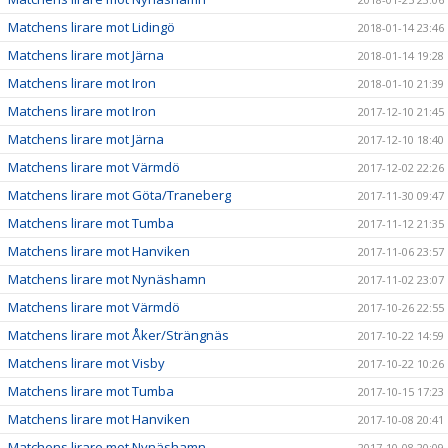
Matchens lirare mot Lidingö
2018-01-14 23:46
Matchens lirare mot Järna
2018-01-14 19:28
Matchens lirare mot Iron
2018-01-10 21:39
Matchens lirare mot Iron
2017-12-10 21:45
Matchens lirare mot Järna
2017-12-10 18:40
Matchens lirare mot Värmdö
2017-12-02 22:26
Matchens lirare mot Göta/Traneberg
2017-11-30 09:47
Matchens lirare mot Tumba
2017-11-12 21:35
Matchens lirare mot Hanviken
2017-11-06 23:57
Matchens lirare mot Nynäshamn
2017-11-02 23:07
Matchens lirare mot Värmdö
2017-10-26 22:55
Matchens lirare mot Åker/Strängnäs
2017-10-22 14:59
Matchens lirare mot Visby
2017-10-22 10:26
Matchens lirare mot Tumba
2017-10-15 17:23
Matchens lirare mot Hanviken
2017-10-08 20:41
Matchens lirare mot Nynäshamn
2017-10-08 20:09