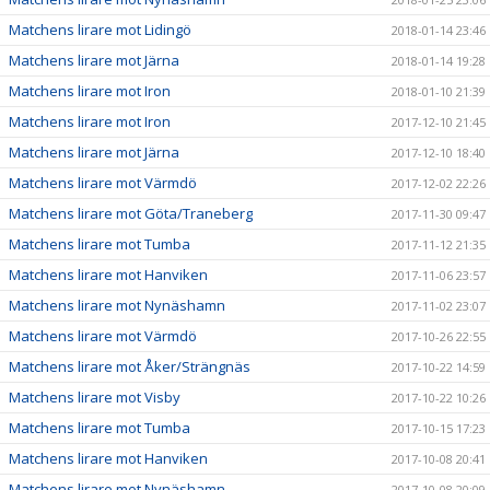
Matchens lirare mot Lidingö
2018-01-14 23:46
Matchens lirare mot Järna
2018-01-14 19:28
Matchens lirare mot Iron
2018-01-10 21:39
Matchens lirare mot Iron
2017-12-10 21:45
Matchens lirare mot Järna
2017-12-10 18:40
Matchens lirare mot Värmdö
2017-12-02 22:26
Matchens lirare mot Göta/Traneberg
2017-11-30 09:47
Matchens lirare mot Tumba
2017-11-12 21:35
Matchens lirare mot Hanviken
2017-11-06 23:57
Matchens lirare mot Nynäshamn
2017-11-02 23:07
Matchens lirare mot Värmdö
2017-10-26 22:55
Matchens lirare mot Åker/Strängnäs
2017-10-22 14:59
Matchens lirare mot Visby
2017-10-22 10:26
Matchens lirare mot Tumba
2017-10-15 17:23
Matchens lirare mot Hanviken
2017-10-08 20:41
Matchens lirare mot Nynäshamn
2017-10-08 20:09