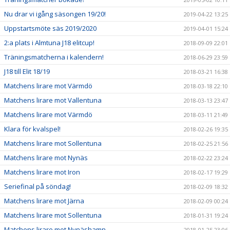
Nu drar vi igång säsongen 19/20!
2019-04-22 13:25
Uppstartsmöte säs 2019/2020
2019-04-01 15:24
2:a plats i Almtuna J18 elitcup!
2018-09-09 22:01
Träningsmatcherna i kalendern!
2018-06-29 23:59
J18 till Elit 18/19
2018-03-21 16:38
Matchens lirare mot Värmdö
2018-03-18 22:10
Matchens lirare mot Vallentuna
2018-03-13 23:47
Matchens lirare mot Värmdö
2018-03-11 21:49
Klara för kvalspel!
2018-02-26 19:35
Matchens lirare mot Sollentuna
2018-02-25 21:56
Matchens lirare mot Nynäs
2018-02-22 23:24
Matchens lirare mot Iron
2018-02-17 19:29
Seriefinal på söndag!
2018-02-09 18:32
Matchens lirare mot Järna
2018-02-09 00:24
Matchens lirare mot Sollentuna
2018-01-31 19:24
Matchens lirare mot Nynäshamn
2018-01-25 23:06