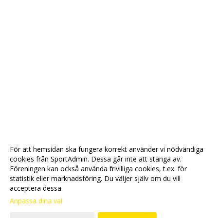
För att hemsidan ska fungera korrekt använder vi nödvändiga
cookies från SportAdmin. Dessa går inte att stänga av.
Föreningen kan också använda frivilliga cookies, t.ex. för
statistik eller marknadsföring. Du väljer själv om du vill
acceptera dessa.
Anpassa dina val
Cookie-
Gå till