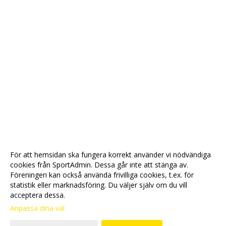
För att hemsidan ska fungera korrekt använder vi nödvändiga
cookies från SportAdmin. Dessa går inte att stänga av.
Föreningen kan också använda frivilliga cookies, t.ex. för
statistik eller marknadsföring. Du väljer själv om du vill
acceptera dessa.
Anpassa dina val
Cookie-
Gå till