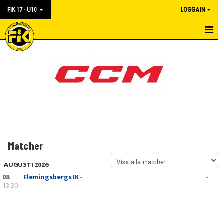
FIK 17 - U10
LOGGA IN
HEM
NYHETER
KALENDER
MATCHER
TRUPPEN
Matcher
BILDGALLERI
AUGUSTI 2026
DOKUMENT
08
Flemingsbergs IK
-
-
13:30
KONTAKT