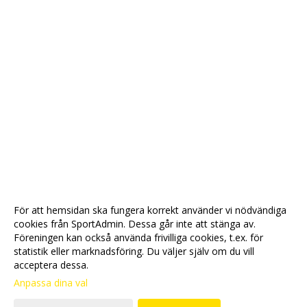
För att hemsidan ska fungera korrekt använder vi nödvändiga
cookies från SportAdmin. Dessa går inte att stänga av.
Föreningen kan också använda frivilliga cookies, t.ex. för
statistik eller marknadsföring. Du väljer själv om du vill
acceptera dessa.
Anpassa dina val
Cookie-
Gå till